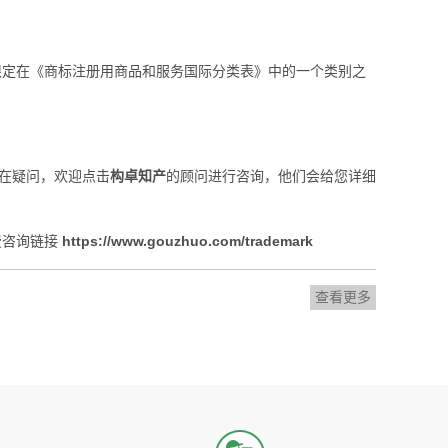
定在《商标注册用商品和服务国际分类表》中的一个类别之
存在疑问，欢迎点击
构卓
知产
的顾问进行咨询，他们会给您详细
费咨询链接
https://www.gouzhuo.com/trademark
查看更多