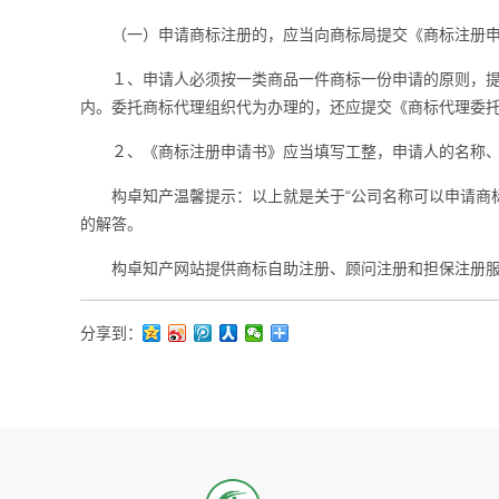
（一）申请商标注册的，应当向商标局提交《商标注册申
１、申请人必须按一类商品一件商标一份申请的原则，提交
内。委托商标代理组织代为办理的，还应提交《商标代理委
２、《商标注册申请书》应当填写工整，申请人的名称、
构卓
知产温馨提示：以上就是关于“公司名称可以申请商
的解答。
构卓
知产网站提供商标自助注册、顾问注册和担保注册
分享到：