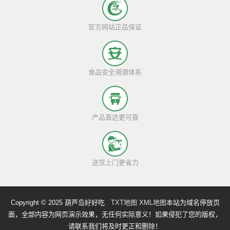
官方网站正品保证
食品安全溯源体系
产品直达更可靠
送货上门更省力
Copyright © 2025 葫芦岛好好吃
TXT地图
XML地图
本站为域名停放页
面，全部内容为网页演示效果，无任何实际意义！如果侵犯了您的版权，
请联系我们将及时更正和删除！