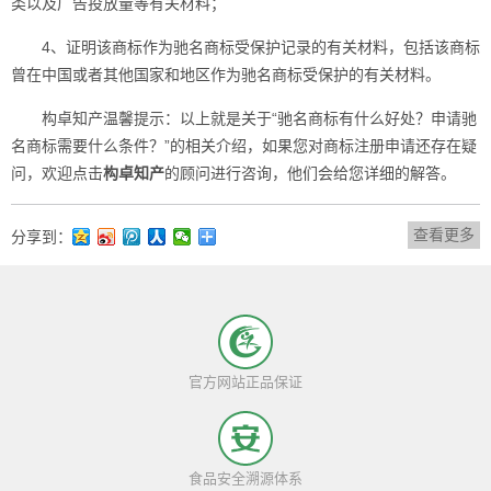
类以及广告投放量等有关材料；
4、证明该商标作为驰名商标受保护记录的有关材料，包括该商标
曾在中国或者其他国家和地区作为驰名商标受保护的有关材料。
构卓
知产温馨提示：以上就是关于“驰名商标有什么好处？申请驰
名商标需要什么条件？”的相关介绍，如果您对
商标注册
申请还存在疑
问，欢迎点击
构卓
知产
的顾问进行咨询，他们会给您详细的解答。
查看更多
分享到：
官方网站正品保证
食品安全溯源体系