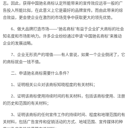
志。因此，获得中国驰名商标认定所能带来的宣传效应远非一般的广
告投入所能比拟，在此意义上它是最好的品牌宣传。而由此带来的综
合效益，更会使企业在激烈的市场竞争中获取更大的领先优势。
6、做大品牌打造市场——“驰名商标”有益于企业扩大商标的社会
知名度和市场影响力。许多企业纷纷通过申请“中国驰名商标”来推动
企业的发展战略。
7、企业无形资产的增值——有人曾说，如果一个企业倒闭了，它
的商标就会一钱不值。
二、申请驰名商标需要什么条件？
1、证明相关公众对该商标知晓程度的有关材料；
2、证明该商标使用持续时间的有关材料，包括该商标使用、注册
的历史和范围的有关材料；
3、证明该商标的任何宣传工作的持续时间、程度和地理范围的有
关材料，包括广告宣传和促销活动的方式、地域范围、宣传媒体的种